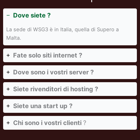
Dove siete ?
La sede di WSG3 è in Italia, quella di Supero a
Malta.
Fate solo siti internet ?
Dove sono i vostri server ?
Siete rivenditori di hosting ?
Siete una start up ?
Chi sono i vostri clienti
?