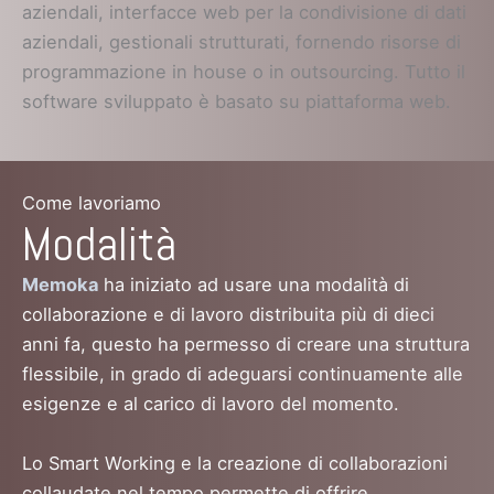
aziendali, interfacce web per la condivisione di dati
aziendali, gestionali strutturati, fornendo risorse di
programmazione in house o in outsourcing. Tutto il
software sviluppato è basato su piattaforma web.
Come lavoriamo
Modalità
Memoka
ha iniziato ad usare una modalità di
collaborazione e di lavoro distribuita più di dieci
anni fa, questo ha permesso di creare una struttura
flessibile, in grado di adeguarsi continuamente alle
esigenze e al carico di lavoro del momento.
Lo Smart Working e la creazione di collaborazioni
collaudate nel tempo permette di offrire