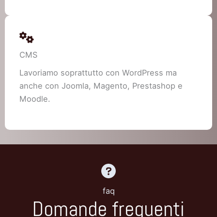
CMS
Lavoriamo soprattutto con WordPress ma
anche con Joomla, Magento, Prestashop e
Moodle.
faq
Domande frequenti