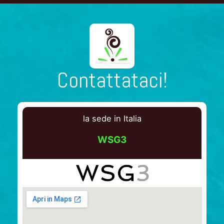
Contattataci!
la sede in Italia
WSG3