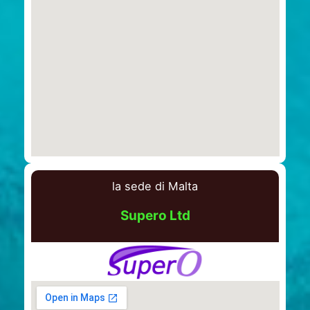
la sede di Malta
Supero Ltd